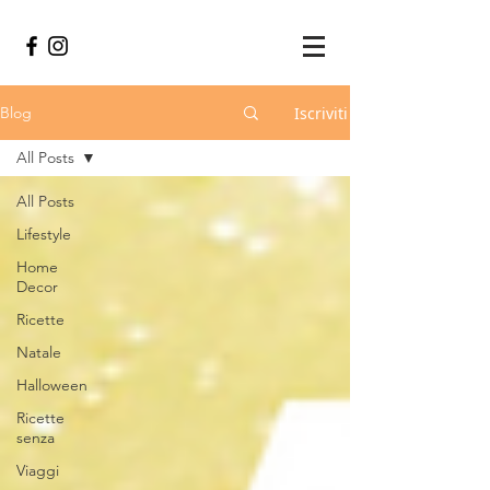
Iscriviti
Blog
All Posts
All Posts
Lifestyle
Home
Decor
Ricette
Natale
Halloween
Ricette
senza
Viaggi