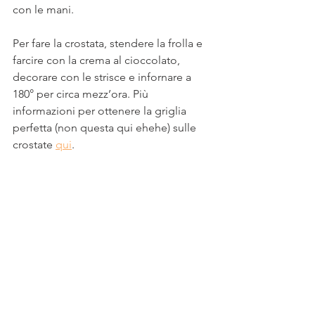
con le mani.
Per fare la crostata, stendere la frolla e 
farcire con la crema al cioccolato, 
decorare con le strisce e infornare a 
180° per circa mezz’ora. Più 
informazioni per ottenere la griglia 
perfetta (non questa qui ehehe) sulle 
crostate 
qui
.