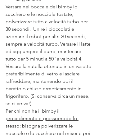
Versare nel boccale del bimby lo 
zucchero e le nocciole tostate, 
polverizzare tutto a velocità turbo per 
30 secondi.  Unire i cioccolati e 
azionare il robot per altri 20 secondi, 
sempre a velocità turbo. Versare il latte 
ed aggiungere il burro, mantecare 
tutto per 5 minuti a 50° a velocità 4. 
Versare la nutella ottenuta in un vasetto 
preferibilmente di vetro e lasciare 
raffreddare, mantenendo poi il 
barattolo chiuso ermeticamente in 
frigorifero. (Si conserva circa un mese, 
se ci arriva!)
Per chi non ha il bimby il 
procedimento è grossomodo lo 
stesso
: bisogna polverizzare le 
nocciole e lo zucchero nel mixer e poi 