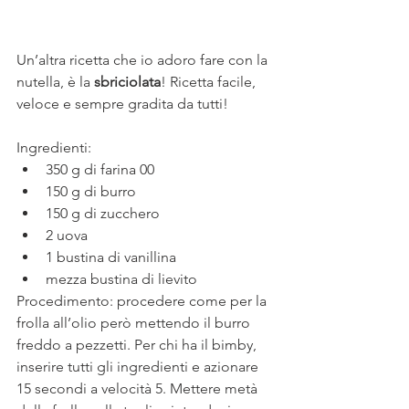
Un’altra ricetta che io adoro fare con la 
nutella, è la 
sbriciolata
! Ricetta facile, 
veloce e sempre gradita da tutti!
Ingredienti:
350 g di farina 00
150 g di burro
150 g di zucchero
2 uova
1 bustina di vanillina
mezza bustina di lievito 
Procedimento: procedere come per la 
frolla all’olio però mettendo il burro 
freddo a pezzetti. Per chi ha il bimby, 
inserire tutti gli ingredienti e azionare 
15 secondi a velocità 5. Mettere metà 