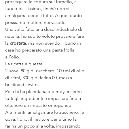
proseguire la cottura sul fornello, a 
fuoco bassissimo, finchè non si 
amalgama bene il tutto. A quel punto 
possiamo mettere nei vasetti.
Una volta fatta una dose industriale di 
nutella, ho subito voluto provare a fare 
la 
crostata
, ma non avendo il burro in 
casa ho preparato una pasta frolla 
all’olio.
La ricetta è questa:
2 uova, 80 g di zucchero, 100 ml di olio 
di semi, 300 g di farina 00, mezza 
bustina d lievito.
Per chi ha planetaria o bimby, inserire 
tutti gli ingredienti e impastare fino a 
ottenere un impasto omogeneo. 
Altrimenti, amalgamare lo zucchero, le 
uova, l’olio, il lievito e per ultimo la 
farina un poco alla volta, impastando 