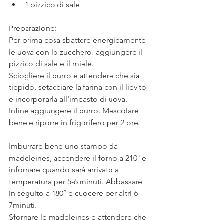
1 pizzico di sale
Preparazione:
Per prima cosa sbattere energicamente 
le uova con lo zucchero, aggiungere il 
pizzico di sale e il miele.
Sciogliere il burro e attendere che sia 
tiepido, setacciare la farina con il lievito 
e incorporarla all'impasto di uova. 
Infine aggiungere il burro. Mescolare 
bene e riporre in frigorifero per 2 ore.
Imburrare bene uno stampo da 
madeleines, accendere il forno a 210° e 
infornare quando sarà arrivato a 
temperatura per 5-6 minuti. Abbassare 
in seguito a 180° e cuocere per altri 6-
7minuti. 
Sfornare le madeleines e attendere che 