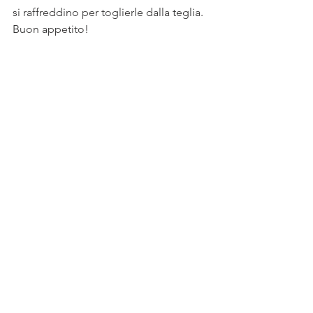
si raffreddino per toglierle dalla teglia.
Buon appetito!