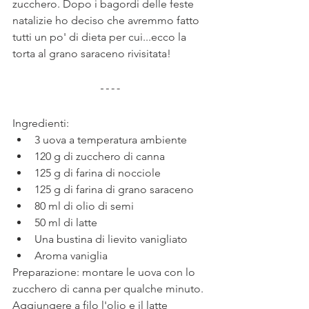
zucchero. Dopo i bagordi delle feste 
natalizie ho deciso che avremmo fatto 
tutti un po' di dieta per cui...ecco la 
torta al grano saraceno rivisitata!
Ingredienti:
3 uova a temperatura ambiente 
120 g di zucchero di canna 
125 g di farina di nocciole
125 g di farina di grano saraceno 
80 ml di olio di semi
50 ml di latte
Una bustina di lievito vanigliato 
Aroma vaniglia
Preparazione: montare le uova con lo 
zucchero di canna per qualche minuto. 
Aggiungere a filo l'olio e il latte 