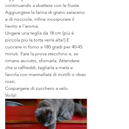
continuando a sbattere con le fruste. 
Aggiungere la farina di grano saraceno 
e di nocciole, infine incorporare il 
lievito e l'aroma.
Ungere una teglia da 18 cm (più è 
piccola più la torta verrà alta!) E 
cuocere in forno a 180 gradi per 40-45 
minuti. Fare la prova stecchino e, se 
rimane asciutto, sfornarla. Attendere 
che si raffreddi, tagliarla a metà e 
farcirla con marmellata di mirtilli o ribes 
rossi.
Cospargere di zucchero a velo. 
Voilà!