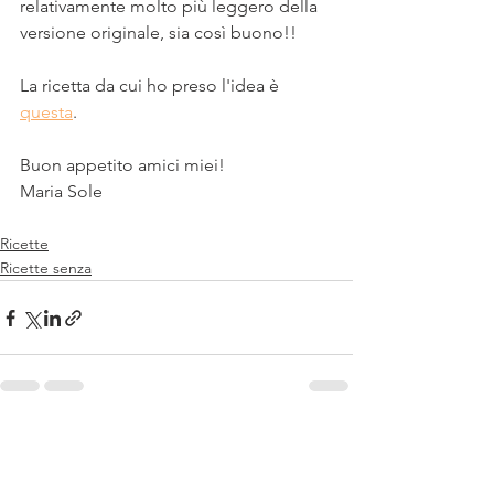
relativamente molto più leggero della 
versione originale, sia così buono!!
La ricetta da cui ho preso l'idea è 
questa
.
Buon appetito amici miei!
Maria Sole 
Ricette
Ricette senza
Mostra tutti
Post recenti