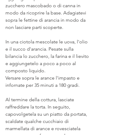
zucchero mascobado o di canna in 
modo da ricoprire la base. Adagiatevi 
sopra le fettine di arancia in modo da 
non lasciare parti scoperte.
In una ciotola mescolate le uova, l'olio 
e il succo d'arancia. Pesate sulla 
bilancia lo zucchero, la farina e il lievito 
e aggiungetelo a poco a poco al 
composto liquido.
Versare sopra le arance l'impasto e 
infornate per 35 minuti a 180 gradi.
Al termine della cottura, lasciate 
raffreddare la torta. In seguito, 
capovolgetela su un piatto da portata, 
scaldate qualche cucchiaio di 
marmellata di arance e rovesciatela 