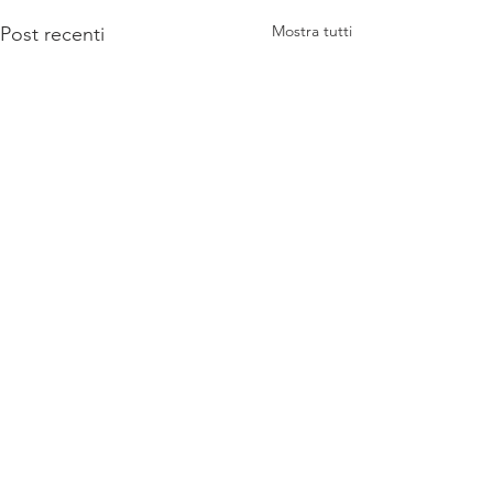
Mostra tutti
Post recenti
1 commento