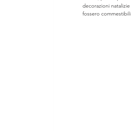
decorazioni natalizi
fossero commestibili