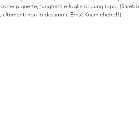
e come pignette, funghetti e foglie di pungitopo. (Sareb
, altrimenti non lo diciamo a Ernst Knam ehehe!!)