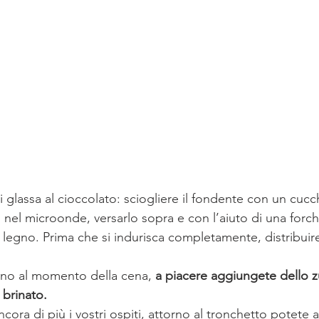
i glassa al cioccolato: sciogliere il fondente con un cucch
nel microonde, versarlo sopra e con l’aiuto di una forche
o legno. Prima che si indurisca completamente, distribuire
fino al momento della cena, 
a piacere aggiungete dello z
 brinato.
ancora di più i vostri ospiti, attorno al tronchetto potete