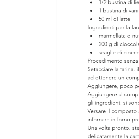
1/2 bustina di li
1 bustina di vani
50 ml di latte 
Ingredienti per la far
marmellata o nut
200 g di cioccol
scaglie di ciocco
Procedimento senza i
Setacciare la farina, 
ad ottenere un comp
Aggiungere, poco per
Aggiungere al compost
gli ingredienti si son
Versare il composto s
infornare in forno pr
Una volta pronto, s
delicatamente la cart